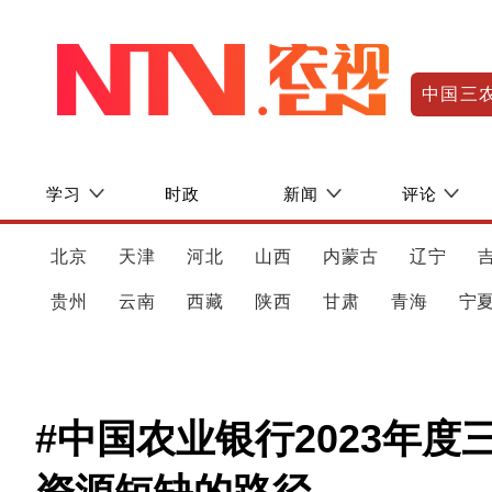
中国三
学习
时政
新闻
评论
北京
天津
河北
山西
内蒙古
辽宁
贵州
云南
西藏
陕西
甘肃
青海
宁
#中国农业银行2023年