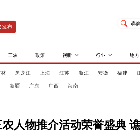
农发布
三农
政策
视听
行业
地方
吉林
黑龙江
上海
江苏
浙江
安徽
福建
夏
新疆
广东
广西
海南
度三农人物推介活动荣誉盛典 