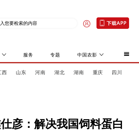
服务
专题
中国农影
江西
山东
河南
湖北
湖南
重庆
四川
谯仕彦：解决我国饲料蛋白