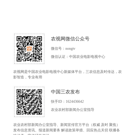
农视网微信公众号
微信号：nongtv
微信认证：中国农业电影电视中心
农视网是中国农业电影电视中心新媒体平台，三农信息及时传达，农
影智造，专业有用
中国三农发布
快手ID：1624436642
农业农村部新闻办公室指导
农业农村部新闻办公室指导、新闻宣传官方平台（权威 及时 聚焦）
发布信息资讯、报道新闻要务 解读政策举措、回应热点关切 联播各