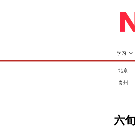
学习
北京
贵州
六