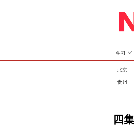
学习
北京
贵州
四