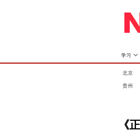
学习
北京
贵州
《