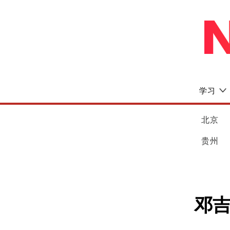
学习
北京
贵州
邓