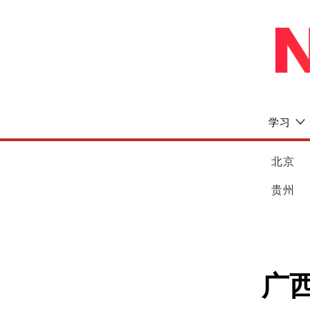
学习
北京
贵州
广