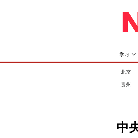
学习
北京
贵州
中