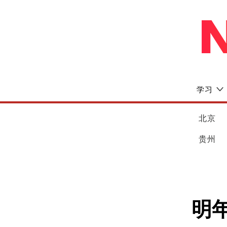
学习
北京
贵州
明