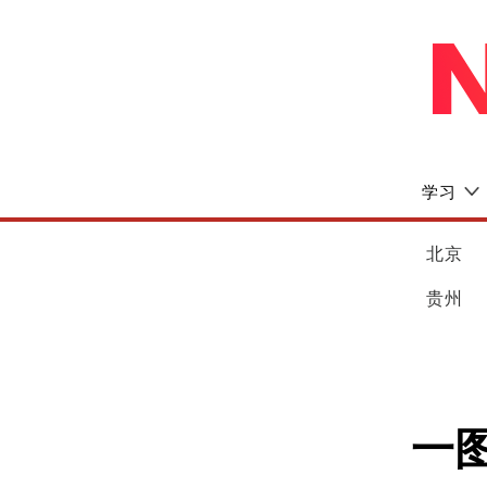
学习
北京
贵州
一