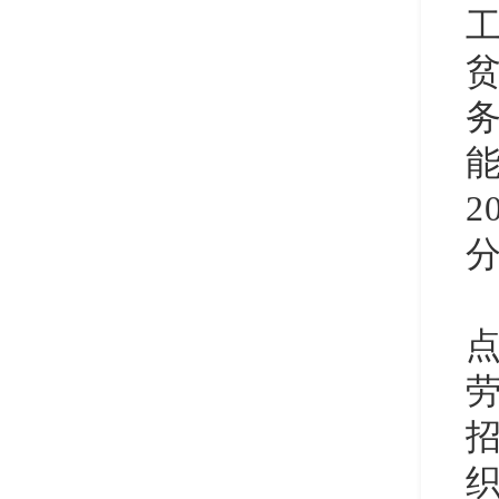
务
2
织