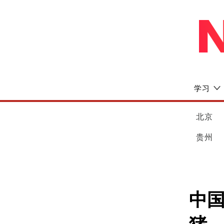
学习
北京
贵州
中国