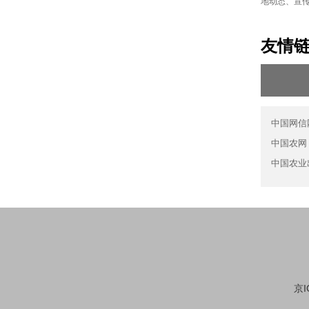
地动态、宣
友情
中国网信
中国农网
中国农业
京I