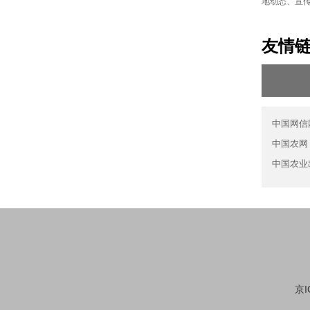
地动态、宣
友情
中国网信
中国农网
中国农业
京I