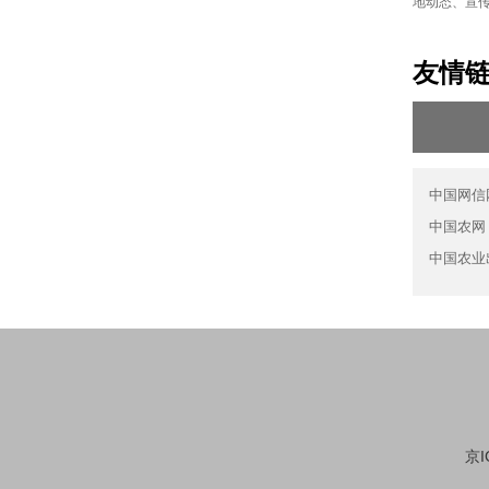
地动态、宣
友情
中国网信
中国农网
中国农业
京I