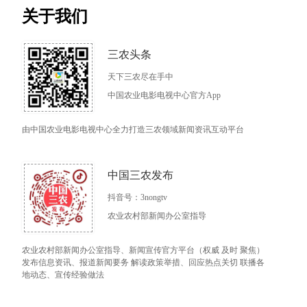
关于我们
三农头条
天下三农尽在手中
中国农业电影电视中心官方App
由中国农业电影电视中心全力打造三农领域新闻资讯互动平台
中国三农发布
抖音号：3nongtv
农业农村部新闻办公室指导
农业农村部新闻办公室指导、新闻宣传官方平台（权威 及时 聚焦）
发布信息资讯、报道新闻要务 解读政策举措、回应热点关切 联播各
地动态、宣传经验做法