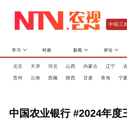
中国三
学习
时政
新闻
评论
北京
天津
河北
山西
内蒙古
辽宁
贵州
云南
西藏
陕西
甘肃
青海
宁
中国农业银行 #2024年