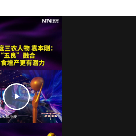
Play
Video