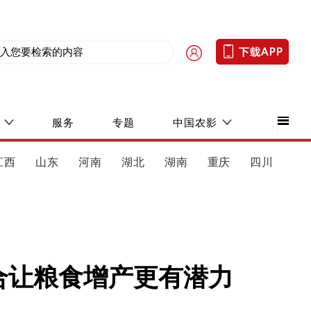
服务
专题
中国农影
江西
山东
河南
湖北
湖南
重庆
四川
融合让粮食增产更有潜力