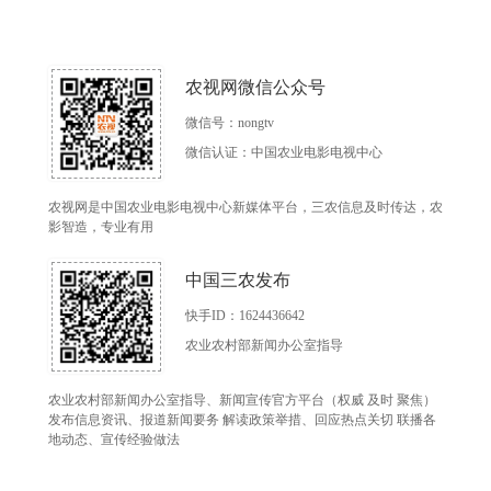
农视网微信公众号
微信号：nongtv
微信认证：中国农业电影电视中心
农视网是中国农业电影电视中心新媒体平台，三农信息及时传达，农
影智造，专业有用
中国三农发布
快手ID：1624436642
农业农村部新闻办公室指导
农业农村部新闻办公室指导、新闻宣传官方平台（权威 及时 聚焦）
发布信息资讯、报道新闻要务 解读政策举措、回应热点关切 联播各
地动态、宣传经验做法