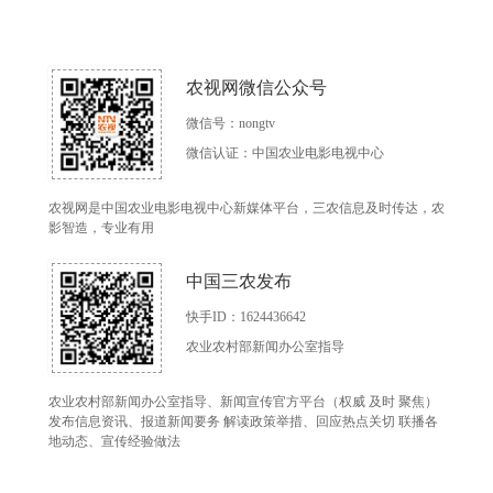
农视网微信公众号
微信号：nongtv
微信认证：中国农业电影电视中心
农视网是中国农业电影电视中心新媒体平台，三农信息及时传达，农
影智造，专业有用
中国三农发布
快手ID：1624436642
农业农村部新闻办公室指导
农业农村部新闻办公室指导、新闻宣传官方平台（权威 及时 聚焦）
发布信息资讯、报道新闻要务 解读政策举措、回应热点关切 联播各
地动态、宣传经验做法