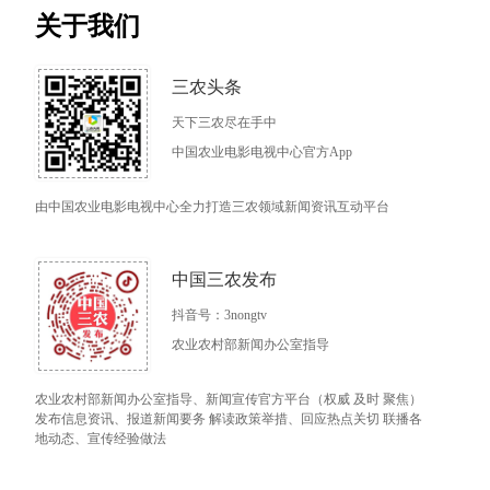
关于我们
三农头条
天下三农尽在手中
中国农业电影电视中心官方App
由中国农业电影电视中心全力打造三农领域新闻资讯互动平台
中国三农发布
抖音号：3nongtv
农业农村部新闻办公室指导
农业农村部新闻办公室指导、新闻宣传官方平台（权威 及时 聚焦）
发布信息资讯、报道新闻要务 解读政策举措、回应热点关切 联播各
地动态、宣传经验做法