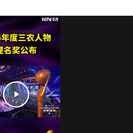
Play
Video