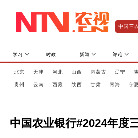
中国三
学习
时政
新闻
评论
北京
天津
河北
山西
内蒙古
辽宁
贵州
云南
西藏
陕西
甘肃
青海
宁
中国农业银行#2024年