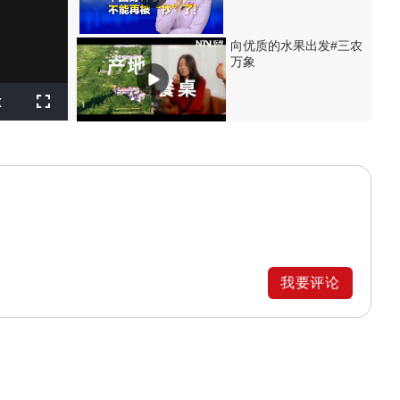
向优质的水果出发#三农
万象
layback
x
ate
Fullscreen
我要评论