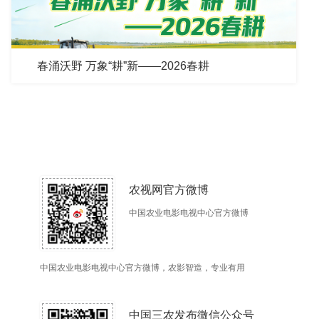
春涌沃野 万象“耕”新——2026春耕
农视网官方微博
中国农业电影电视中心官方微博
中国农业电影电视中心官方微博，农影智造，专业有用
中国三农发布微信公众号