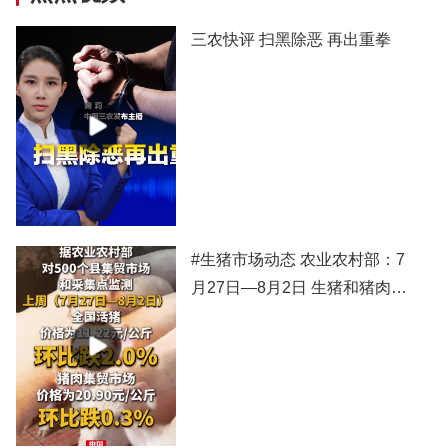
三农快评 扫黑除恶 再出重拳
#生猪市场动态 农业农村部：7
月27日—8月2日 生猪和猪肉价
格有所下跌