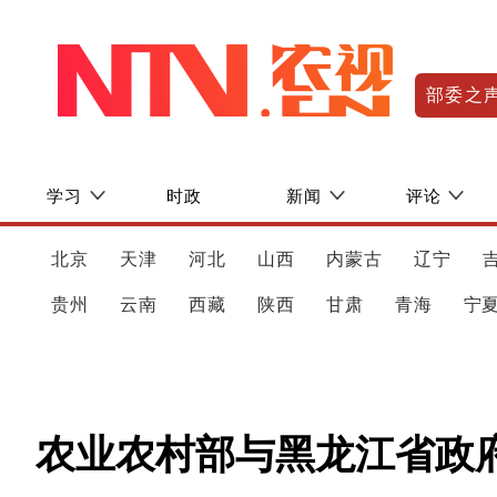
部委之
学习
时政
新闻
评论
北京
天津
河北
山西
内蒙古
辽宁
贵州
云南
西藏
陕西
甘肃
青海
宁
农业农村部与黑龙江省政