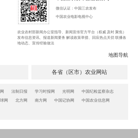
微信认证：中国三农发布
中国农业电影电视中心
农业农村部新闻办公室指导、新闻宣传官方平台（权威 及时 聚焦）
发布信息资讯、报道新闻要务 解读政策举措、回应热点关切 联播各
地动态、宣传经验做法
地图导航
各省（区市）农业网站
网
法制日报
学习时报网
光明网
中国纪检监察杂志
球网
北方网
南方网
中国记协网
中国农业信息网