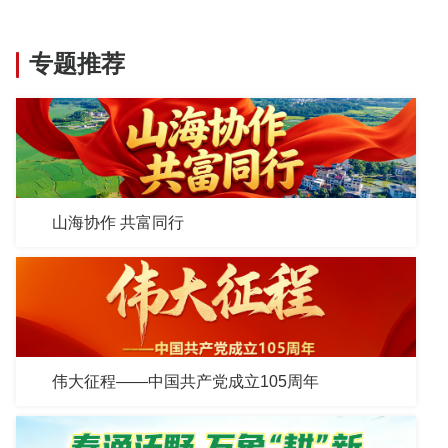
专题推荐
山海协作 共富同行
伟大征程——中国共产党成立105周年