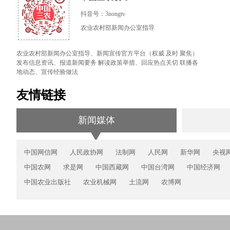
抖音号：3nongtv
农业农村部新闻办公室指导
农业农村部新闻办公室指导、新闻宣传官方平台（权威 及时 聚焦）
发布信息资讯、报道新闻要务 解读政策举措、回应热点关切 联播各
地动态、宣传经验做法
友情链接
新闻媒体
中国网信网
人民政协网
法制网
人民网
新华网
央视
中国农网
求是网
中国西藏网
中国台湾网
中国经济网
中国农业出版社
农业机械网
土流网
农博网