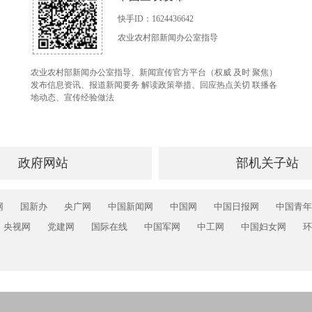
快手ID：1624436642
农业农村部新闻办公室指导
农业农村部新闻办公室指导、新闻宣传官方平台（权威 及时 聚焦）
发布信息资讯、报道新闻要务 解读政策举措、回应热点关切 联播各
地动态、宣传经验做法
政府网站
部机关子站
网
国新办
央广网
中国新闻网
中国网
中国日报网
中国青年
央视网
党建网
国际在线
中国军网
中工网
中国妇女网
环