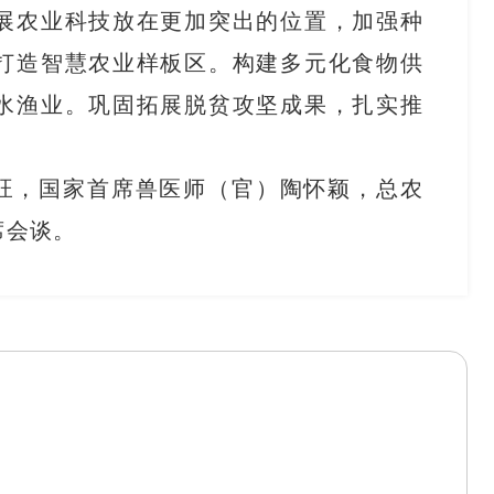
展农业科技放在更加突出的位置，加强种
打造智慧农业样板区。构建多元化食物供
水渔业。巩固拓展脱贫攻坚成果，扎实推
旺，国家首席兽医师（官）陶怀颖，总农
席会谈。