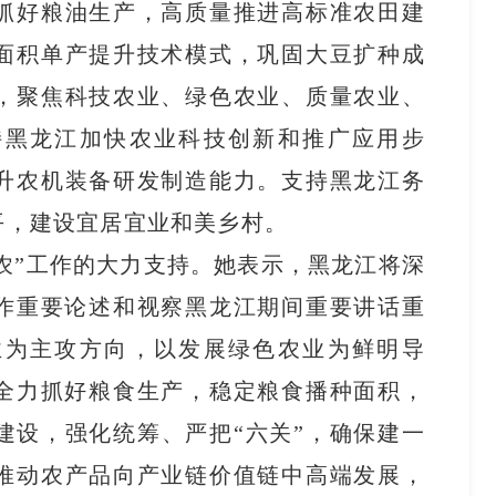
抓好粮油生产，高质量推进高标准农田建
面积单产提升技术模式，巩固大豆扩种成
，聚焦科技农业、绿色农业、质量农业、
持黑龙江加快农业科技创新和推广应用步
升农机装备研发制造能力。支持黑龙江务
平，建设宜居宜业和美乡村。
农”工作的大力支持。她表示，黑龙江将深
工作重要论述和视察黑龙江期间重要讲话重
业为主攻方向，以发展绿色农业为鲜明导
。全力抓好粮食生产，稳定粮食播种面积，
建设，强化统筹、严把“六关”，确保建一
推动农产品向产业链价值链中高端发展，