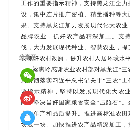
工作的重要指示精神，支持黑龙江全力
设，集中连片推广密植、精量播种等大
果。支持黑龙江加力发展现代化大农业
品牌农业，抓好农产品精深加工。支
伐，大力发展现代种业、智慧农业，提
分享至
实抓好农村改厕，提升农村人居环境水
梁惠玲感谢农业农村部对黑龙江“三
入贯彻落实习近平总书记关于“三农”
要指示精神，坚持以发展现代化大农
向，坚决当好国家粮食安全“压舱石”
主攻单产和品质提升。推进高标准农田
块成一块。加快推进农产品精深加工，