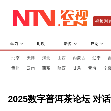
视频列
学习
时政
新闻
评论
北京
天津
河北
山西
内蒙古
辽宁
贵州
云南
西藏
陕西
甘肃
青海
宁
2025数字普洱茶论坛 