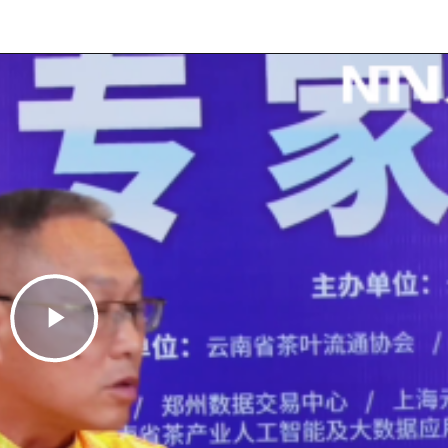
Play
Video