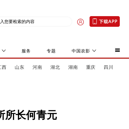
服务
专题
中国农影
江西
山东
河南
湖北
湖南
重庆
四川
所所长何青元