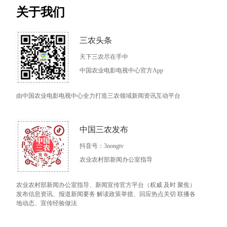
关于我们
三农头条
天下三农尽在手中
中国农业电影电视中心官方App
由中国农业电影电视中心全力打造三农领域新闻资讯互动平台
中国三农发布
抖音号：3nongtv
农业农村部新闻办公室指导
农业农村部新闻办公室指导、新闻宣传官方平台（权威 及时 聚焦）
发布信息资讯、报道新闻要务 解读政策举措、回应热点关切 联播各
地动态、宣传经验做法