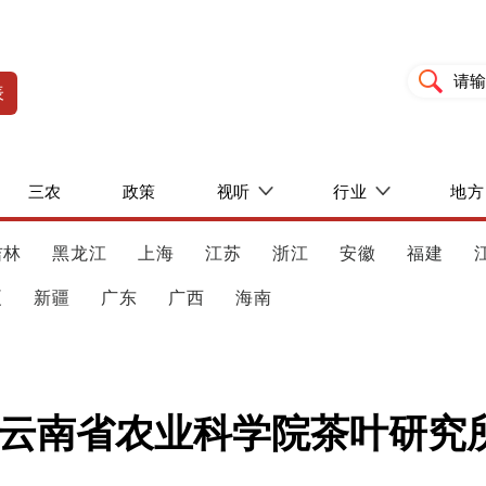
表
三农
政策
视听
行业
地方
吉林
黑龙江
上海
江苏
浙江
安徽
福建
夏
新疆
广东
广西
海南
对话云南省农业科学院茶叶研究