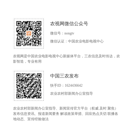
农视网微信公众号
微信号：nongtv
微信认证：中国农业电影电视中心
农视网是中国农业电影电视中心新媒体平台，三农信息及时传达，农
影智造，专业有用
中国三农发布
快手ID：1624436642
农业农村部新闻办公室指导
农业农村部新闻办公室指导、新闻宣传官方平台（权威 及时 聚焦）
发布信息资讯、报道新闻要务 解读政策举措、回应热点关切 联播各
地动态、宣传经验做法