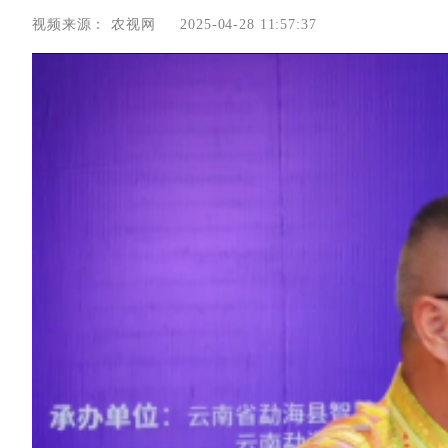
视频来源：
农视网
2025-04-28 11:57:37