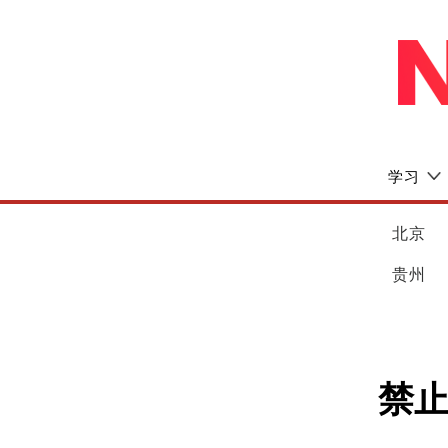
学习
北京
贵州
禁止