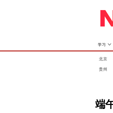
学习
北京
贵州
端