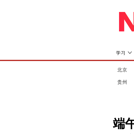
学习
北京
贵州
端