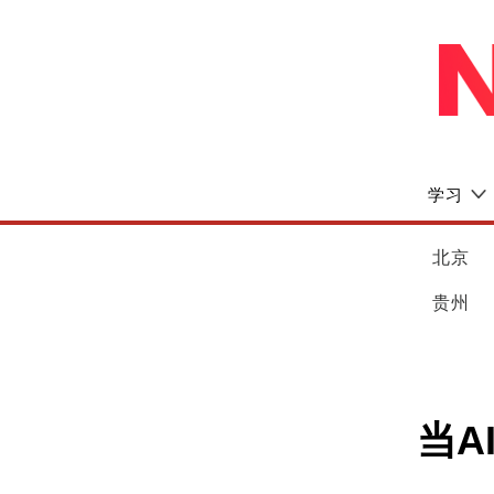
学习
北京
贵州
当A