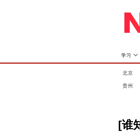
学习
北京
贵州
[谁