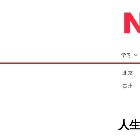
学习
北京
贵州
人