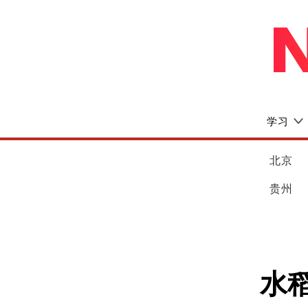
学习
北京
贵州
水