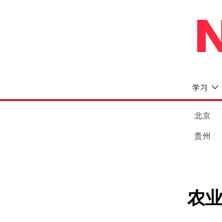
学习
北京
贵州
农业