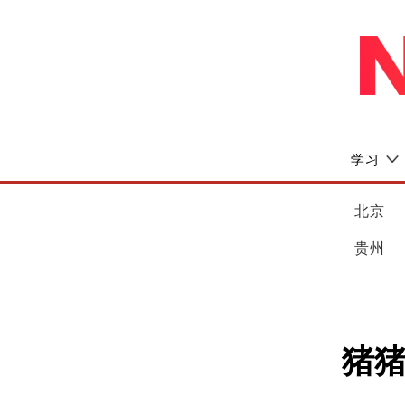
学习
北京
贵州
猪猪