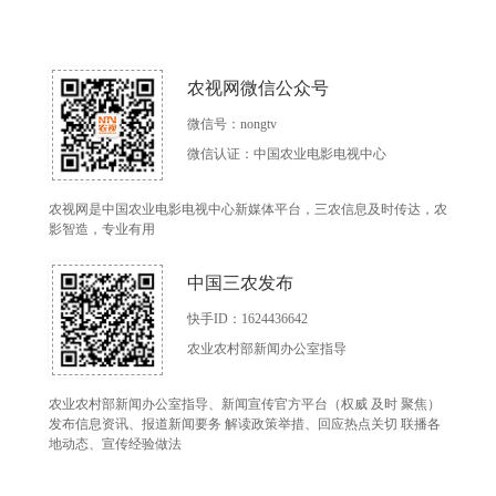
农视网微信公众号
微信号：nongtv
微信认证：中国农业电影电视中心
农视网是中国农业电影电视中心新媒体平台，三农信息及时传达，农
影智造，专业有用
中国三农发布
快手ID：1624436642
农业农村部新闻办公室指导
农业农村部新闻办公室指导、新闻宣传官方平台（权威 及时 聚焦）
发布信息资讯、报道新闻要务 解读政策举措、回应热点关切 联播各
地动态、宣传经验做法