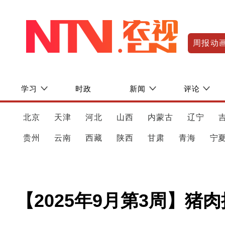
周报动
学习
时政
新闻
评论
北京
天津
河北
山西
内蒙古
辽宁
贵州
云南
西藏
陕西
甘肃
青海
宁
【2025年9月第3周】猪