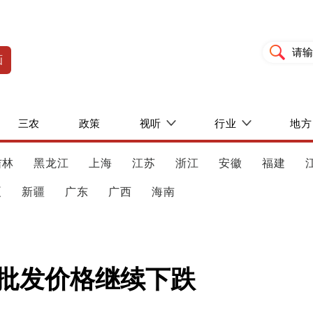
画
三农
政策
视听
行业
地方
吉林
黑龙江
上海
江苏
浙江
安徽
福建
夏
新疆
广东
广西
海南
肉批发价格继续下跌