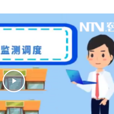
Play
Video