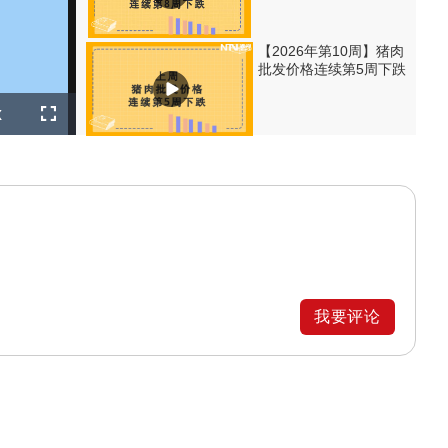
【2026年第10周】猪肉
批发价格连续第5周下跌
layback
x
ate
Fullscreen
我要评论