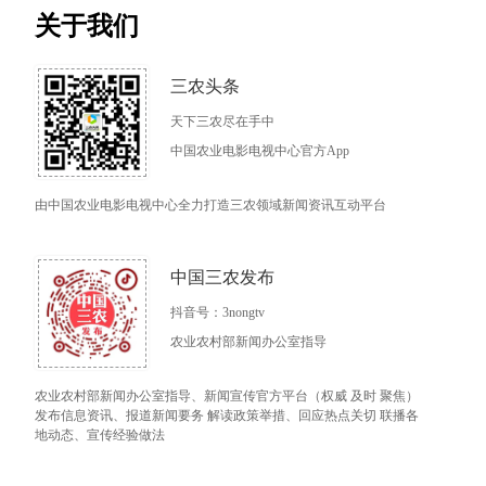
关于我们
三农头条
天下三农尽在手中
中国农业电影电视中心官方App
由中国农业电影电视中心全力打造三农领域新闻资讯互动平台
中国三农发布
抖音号：3nongtv
农业农村部新闻办公室指导
农业农村部新闻办公室指导、新闻宣传官方平台（权威 及时 聚焦）
发布信息资讯、报道新闻要务 解读政策举措、回应热点关切 联播各
地动态、宣传经验做法