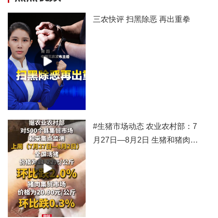
三农快评 扫黑除恶 再出重拳
#生猪市场动态 农业农村部：7
月27日—8月2日 生猪和猪肉价
格有所下跌