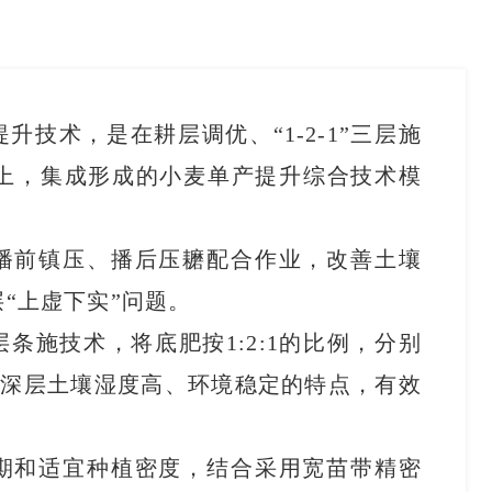
技术，是在耕层调优、“1-2-1”三层施
上，集成形成的小麦单产提升综合技术模
播前镇压、播后压耱配合作业，改善土壤
“上虚下实”问题。
条施技术，将底肥按1:2:1的比例，分别
利用深层土壤湿度高、环境稳定的特点，有效
期和适宜种植密度，结合采用宽苗带精密