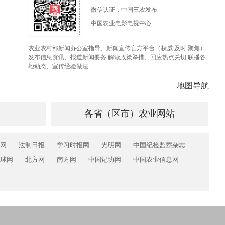
微信认证：中国三农发布
中国农业电影电视中心
农业农村部新闻办公室指导、新闻宣传官方平台（权威 及时 聚焦）
发布信息资讯、报道新闻要务 解读政策举措、回应热点关切 联播各
地动态、宣传经验做法
地图导航
各省（区市）农业网站
网
法制日报
学习时报网
光明网
中国纪检监察杂志
球网
北方网
南方网
中国记协网
中国农业信息网