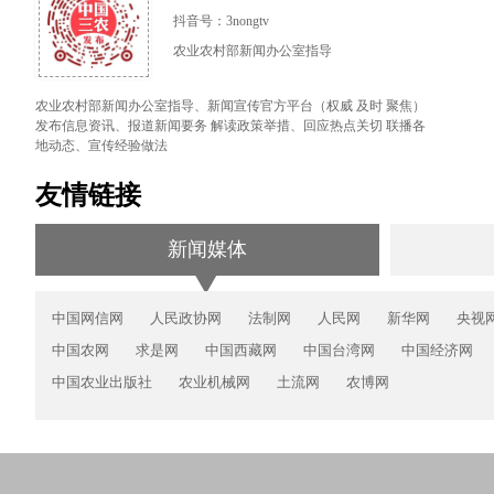
抖音号：3nongtv
农业农村部新闻办公室指导
农业农村部新闻办公室指导、新闻宣传官方平台（权威 及时 聚焦）
发布信息资讯、报道新闻要务 解读政策举措、回应热点关切 联播各
地动态、宣传经验做法
友情链接
新闻媒体
中国网信网
人民政协网
法制网
人民网
新华网
央视
中国农网
求是网
中国西藏网
中国台湾网
中国经济网
中国农业出版社
农业机械网
土流网
农博网