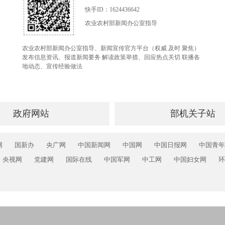
快手ID：1624436642
农业农村部新闻办公室指导
农业农村部新闻办公室指导、新闻宣传官方平台（权威 及时 聚焦）
发布信息资讯、报道新闻要务 解读政策举措、回应热点关切 联播各
地动态、宣传经验做法
政府网站
部机关子站
网
国新办
央广网
中国新闻网
中国网
中国日报网
中国青年
央视网
党建网
国际在线
中国军网
中工网
中国妇女网
环