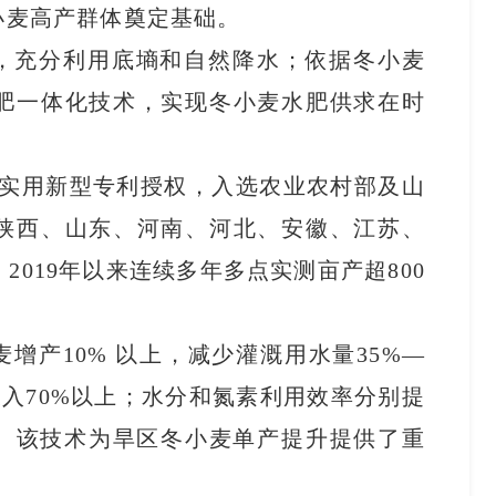
小麦高产群体奠定基础。
，充分利用底墒和自然降水；依据冬小麦
肥一体化技术，实现冬小麦水肥供求在时
项实用新型专利授权，入选农业农村部及山
陕西、山东、河南、河北、安徽、江苏、
2019年以来连续多年多点实测亩产超800
增产10% 以上，减少灌溉用水量35%—
工投入70%以上；水分和氮素利用效率分别提
元以上。该技术为旱区冬小麦单产提升提供了重