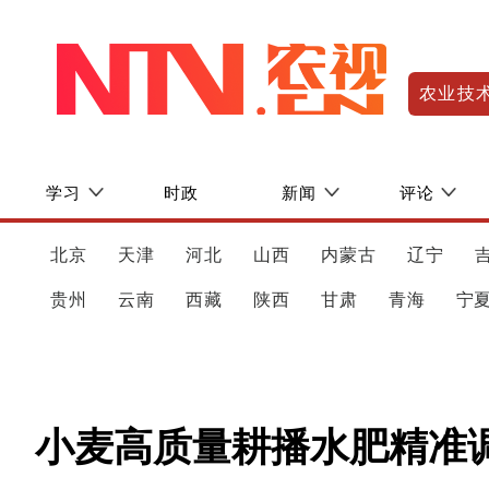
农业技
学习
时政
新闻
评论
北京
天津
河北
山西
内蒙古
辽宁
贵州
云南
西藏
陕西
甘肃
青海
宁
小麦高质量耕播水肥精准