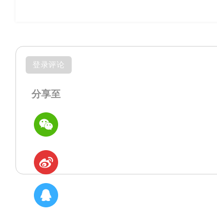
登录评论
分享至