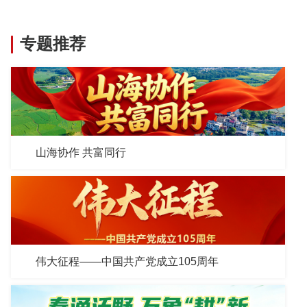
专题推荐
山海协作 共富同行
伟大征程——中国共产党成立105周年