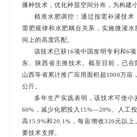
播种技术，优化种苗空间分布，为构建
精准水肥调控：通过按需补灌技术
需肥规律和水肥耦合关系，实施微灌水
间上的高度匹配。
该技术已获16项中国发明专利和6
东、陕西省主推技术。截至目前，已在
山西等省累计推广应用面积超1000万亩，
公斤。
多年生产实践表明，该技术可使小麦
60%，减少化肥投入15%—20%、人
高15.9%和20.1%，每亩增收320
要技术支撑。