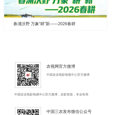
春涌沃野 万象“耕”新——2026春耕
农视网官方微博
中国农业电影电视中心官方微博
中国农业电影电视中心官方微博，农影智造，专业有用
中国三农发布微信公众号