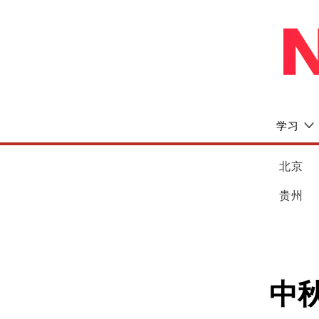
学习
北京
贵州
中