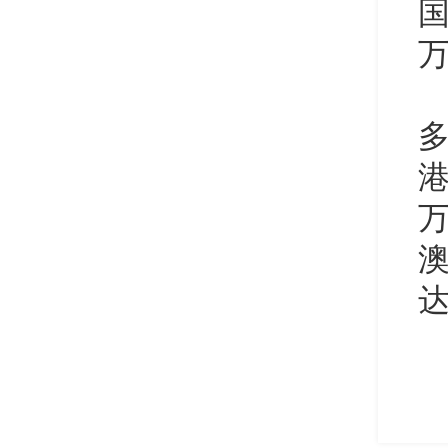
万
万
达