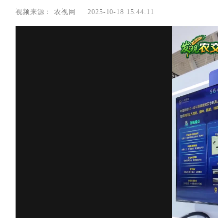
视频来源：
农视网
2025-10-18 15:44:11