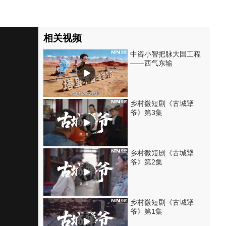
相关视频
中咨小智把脉大国工程
——西气东输
乡村微短剧《古城犟
爷》第3集
乡村微短剧《古城犟
爷》第2集
乡村微短剧《古城犟
爷》第1集