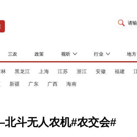
技
三农
政策
视听
行业
地方
吉林
黑龙江
上海
江苏
浙江
安徽
福建
夏
新疆
广东
广西
海南
北斗无人农机#农交会#