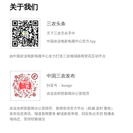
关于我们
三农头条
天下三农尽在手中
中国农业电影电视中心官方App
由中国农业电影电视中心全力打造三农领域新闻资讯互动平台
中国三农发布
抖音号：3nongtv
农业农村部新闻办公室指导
农业农村部新闻办公室指导、新闻宣传官方平台（权威 及时 聚焦）
发布信息资讯、报道新闻要务 解读政策举措、回应热点关切 联播各
地动态、宣传经验做法