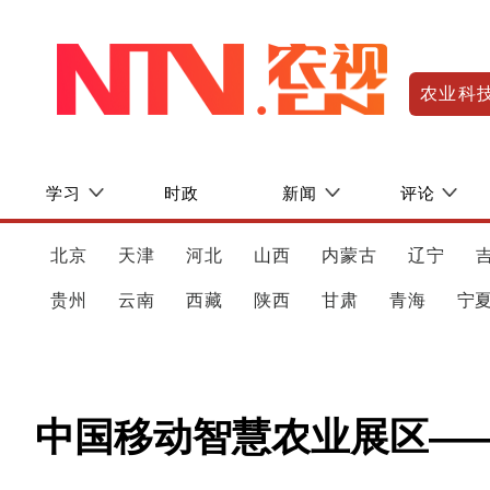
农业科
学习
时政
新闻
评论
北京
天津
河北
山西
内蒙古
辽宁
贵州
云南
西藏
陕西
甘肃
青海
宁
中国移动智慧农业展区——