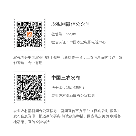
农视网微信公众号
微信号：nongtv
微信认证：中国农业电影电视中心
农视网是中国农业电影电视中心新媒体平台，三农信息及时传达，农
影智造，专业有用
中国三农发布
快手ID：1624436642
农业农村部新闻办公室指导
农业农村部新闻办公室指导、新闻宣传官方平台（权威 及时 聚焦）
发布信息资讯、报道新闻要务 解读政策举措、回应热点关切 联播各
地动态、宣传经验做法