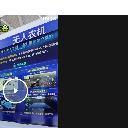
Play
Video