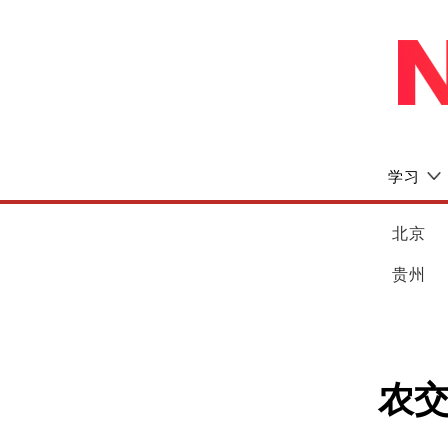
学习
北京
贵州
农交