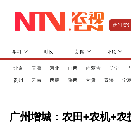
新闻资
学习
时政
新闻
评论
北京
天津
河北
山西
内蒙古
辽宁
贵州
云南
西藏
陕西
甘肃
青海
宁
广州增城：农田+农机+