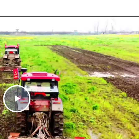
Play
Video