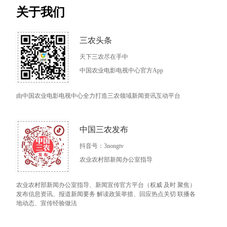
关于我们
三农头条
天下三农尽在手中
中国农业电影电视中心官方App
由中国农业电影电视中心全力打造三农领域新闻资讯互动平台
中国三农发布
抖音号：3nongtv
农业农村部新闻办公室指导
农业农村部新闻办公室指导、新闻宣传官方平台（权威 及时 聚焦）
发布信息资讯、报道新闻要务 解读政策举措、回应热点关切 联播各
地动态、宣传经验做法