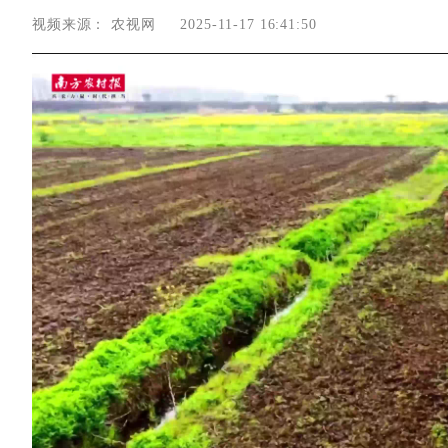
视频来源：
农视网
2025-11-17 16:41:50