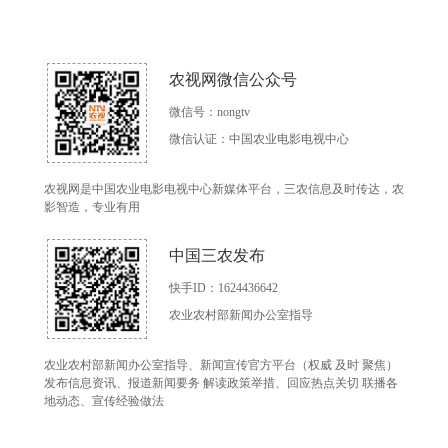
农视网微信公众号
微信号：nongtv
微信认证：中国农业电影电视中心
农视网是中国农业电影电视中心新媒体平台，三农信息及时传达，农
影智造，专业有用
中国三农发布
快手ID：1624436642
农业农村部新闻办公室指导
农业农村部新闻办公室指导、新闻宣传官方平台（权威 及时 聚焦）
发布信息资讯、报道新闻要务 解读政策举措、回应热点关切 联播各
地动态、宣传经验做法