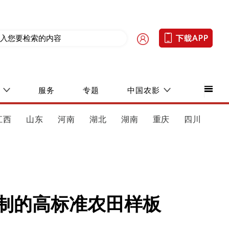
服务
专题
中国农影
江西
山东
河南
湖北
湖南
重庆
四川
复制的高标准农田样板