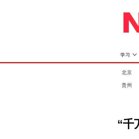
学习
北京
贵州
“千