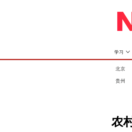
学习
北京
贵州
农