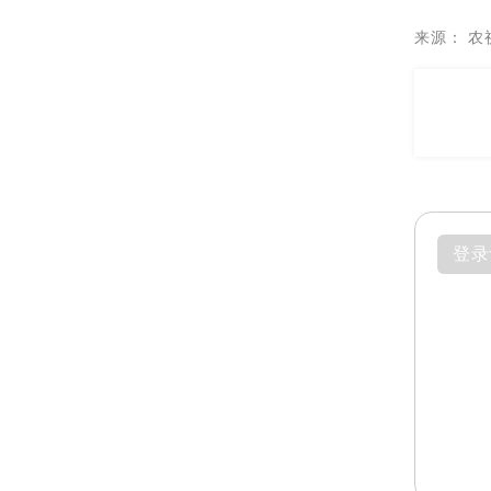
来源：
农
登录