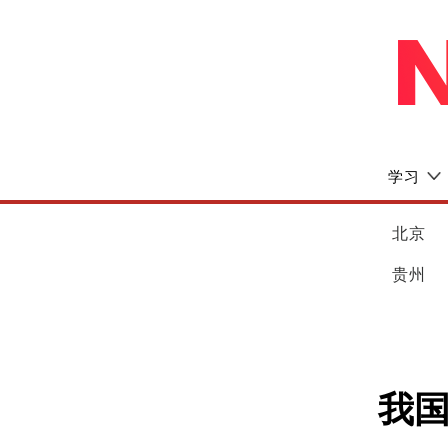
学习
北京
贵州
我国