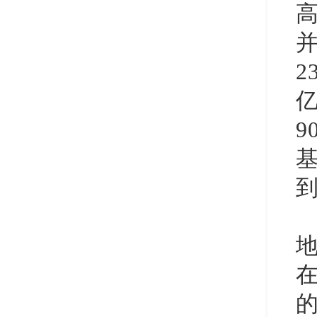
2
9
到