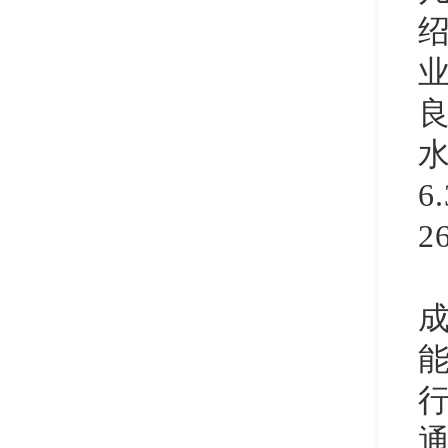
6
2
行