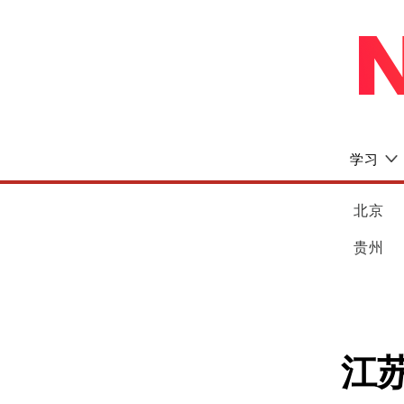
学习
北京
贵州
江