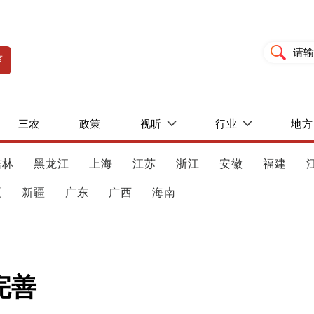
声
三农
政策
视听
行业
地方
吉林
黑龙江
上海
江苏
浙江
安徽
福建
夏
新疆
广东
广西
海南
完善