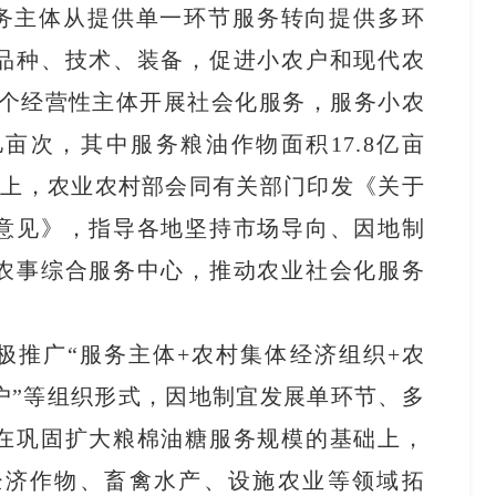
务主体从提供单一环节服务转向提供多环
品种、技术、装备，促进小农户和现代农
1万个经营性主体开展社会化服务，服务小农
9亿亩次，其中服务粮油作物面积17.8亿亩
基础上，农业农村部会同有关部门印发《关于
意见》，指导各地坚持市场导向、因地制
农事综合服务中心，推动农业社会化服务
极推广“服务主体+农村集体经济组织+农
农户”等组织形式，因地制宜发展单环节、多
在巩固扩大粮棉油糖服务规模的基础上，
经济作物、畜禽水产、设施农业等领域拓