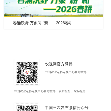
春涌沃野 万象“耕”新——2026春耕
农视网官方微博
中国农业电影电视中心官方微博
中国农业电影电视中心官方微博，农影智造，专业有用
中国三农发布微信公众号