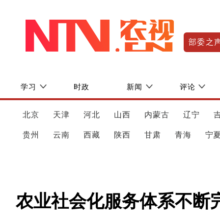
部委之
学习
时政
新闻
评论
北京
天津
河北
山西
内蒙古
辽宁
贵州
云南
西藏
陕西
甘肃
青海
宁
农业社会化服务体系不断