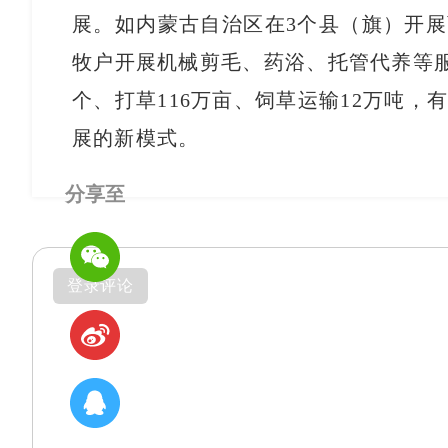
展。如内蒙古自治区在3个县（旗）开
牧户开展机械剪毛、药浴、托管代养等服务
个、打草116万亩、饲草运输12万吨
展的新模式。
分享至
登录评论