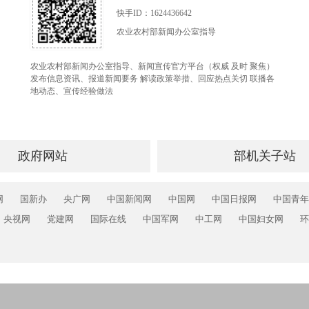
快手ID：1624436642
农业农村部新闻办公室指导
农业农村部新闻办公室指导、新闻宣传官方平台（权威 及时 聚焦）
发布信息资讯、报道新闻要务 解读政策举措、回应热点关切 联播各
地动态、宣传经验做法
政府网站
部机关子站
网
国新办
央广网
中国新闻网
中国网
中国日报网
中国青年
央视网
党建网
国际在线
中国军网
中工网
中国妇女网
环