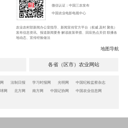
微信认证：中国三农发布
中国农业电影电视中心
农业农村部新闻办公室指导、新闻宣传官方平台（权威 及时 聚焦）
发布信息资讯、报道新闻要务 解读政策举措、回应热点关切 联播各
地动态、宣传经验做法
地图导航
各省（区市）农业网站
网
法制日报
学习时报网
光明网
中国纪检监察杂志
球网
北方网
南方网
中国记协网
中国农业信息网