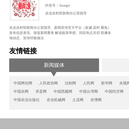
抖音号：3nongtv
农业农村部新闻办公室指导
农业农村部新闻办公室指导、新闻宣传官方平台（权威 及时 聚焦）
发布信息资讯、报道新闻要务 解读政策举措、回应热点关切 联播各
地动态、宣传经验做法
友情链接
新闻媒体
中国网信网
人民政协网
法制网
人民网
新华网
央视
中国农网
求是网
中国西藏网
中国台湾网
中国经济网
中国农业出版社
农业机械网
土流网
农博网