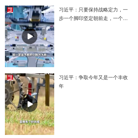
习近平：只要保持战略定力，一
步一个脚印坚定朝前走，一个阶
段一个阶段扎实推进，党和国家
事业就一定会不断积小胜为大
胜，我们的目标就一定能实现。
习近平：争取今年又是一个丰收
年