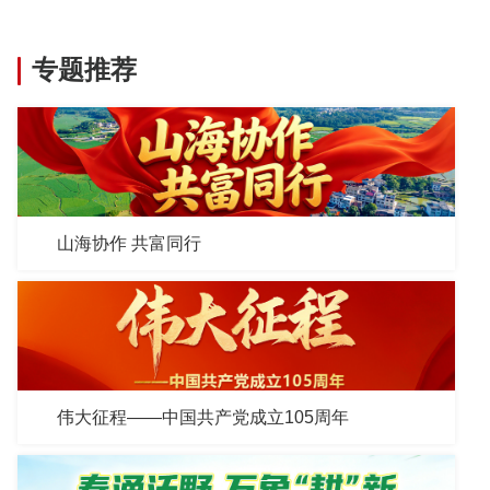
专题推荐
山海协作 共富同行
伟大征程——中国共产党成立105周年