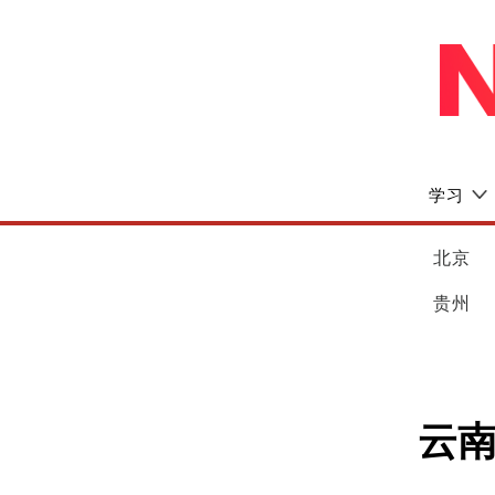
学习
北京
贵州
云南