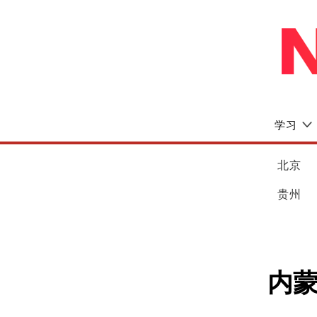
学习
北京
贵州
内蒙