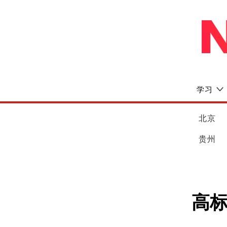
学习
北京
贵州
高标