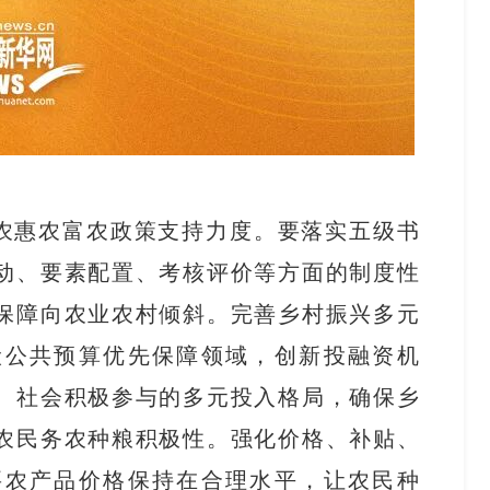
农惠农富农政策支持力度。要落实五级书
动、要素配置、考核评价等方面的制度性
保障向农业农村倾斜。完善乡村振兴多元
般公共预算优先保障领域，创新投融资机
、社会积极参与的多元投入格局，确保乡
农民务农种粮积极性。强化价格、补贴、
要农产品价格保持在合理水平，让农民种