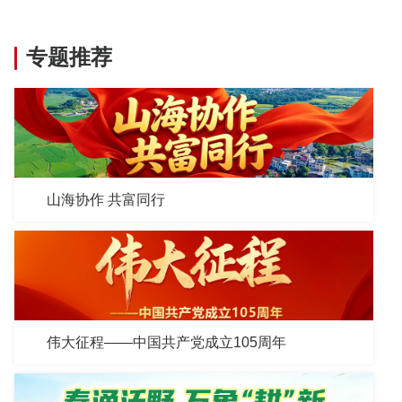
专题推荐
山海协作 共富同行
伟大征程——中国共产党成立105周年