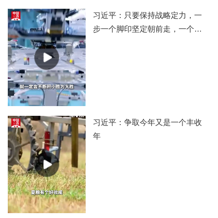
习近平：只要保持战略定力，一
步一个脚印坚定朝前走，一个阶
段一个阶段扎实推进，党和国家
事业就一定会不断积小胜为大
胜，我们的目标就一定能实现。
习近平：争取今年又是一个丰收
年