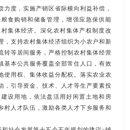
补偿力度，实施产销区省际横向利益补偿，
强粮食购销和储备管理，增强应急保供能
农村集体经济。深化农村集体产权制度改
理，支持农村集体经济组织为小农户和新
流转等居间服务，严格控制农村集体经营
镇基本公共服务覆盖全部常住人口，有效
地使用权、集体收益分配权。落实农业农
动，引导资金、技术、人才等生产要素投
性建设用地，依法盘活用好闲置土地和房
乡村人才队伍，激励各类人才下乡服务和
济和社会发展第十五个五年规划的建议>辅