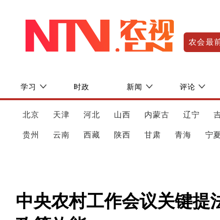
农会最
学习
时政
新闻
评论
北京
天津
河北
山西
内蒙古
辽宁
贵州
云南
西藏
陕西
甘肃
青海
宁
中央农村工作会议关键提