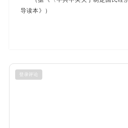
导读本》）
登录评论