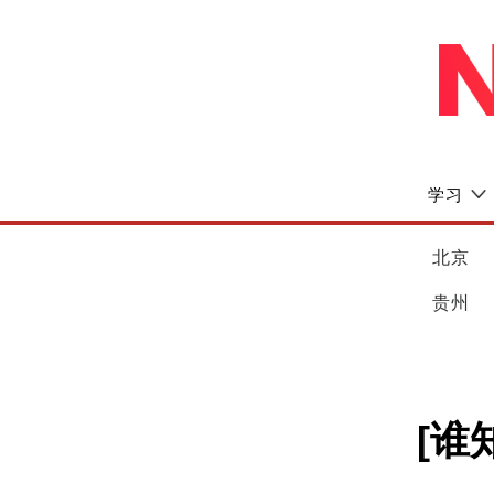
学习
北京
贵州
[谁