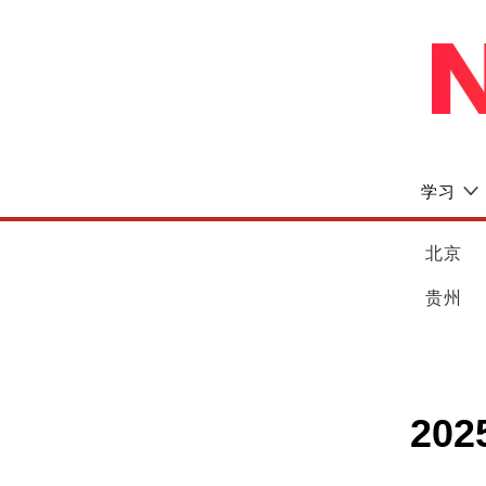
学习
北京
贵州
20