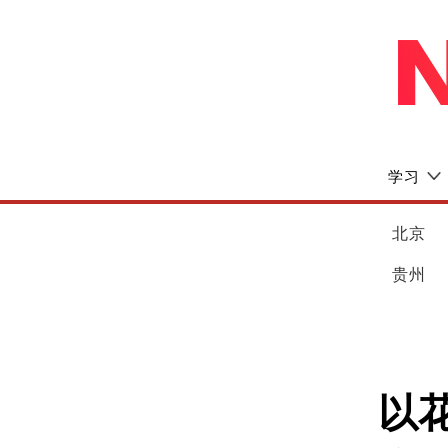
学习
北京
贵州
以