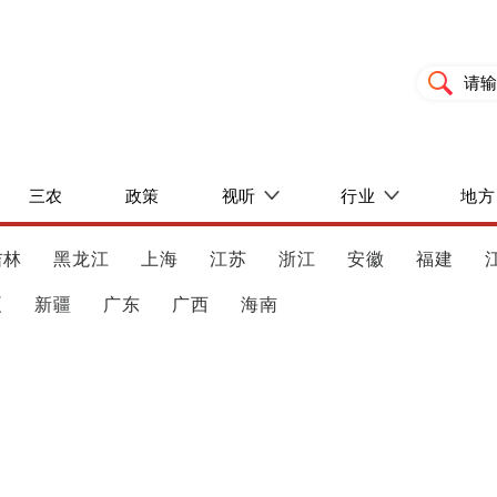
三农
政策
视听
行业
地方
吉林
黑龙江
上海
江苏
浙江
安徽
福建
夏
新疆
广东
广西
海南