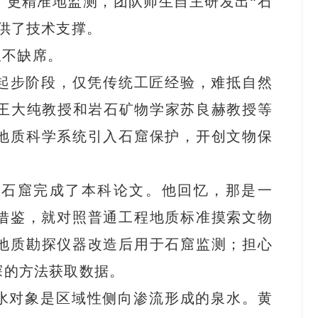
了更精准地监测，团队师生自主研发出“石
供了技术支撑。
从不缺席。
处起步阶段，仅凭传统工匠经验，难抵自然
家王大纯教授和岩石矿物学家苏良赫教授等
地质科学系统引入石窟保护，开创文物保
冈石窟完成了本科论文。他回忆，那是一
可借鉴，就对照普通工程地质标准摸索文物
地质勘探仪器改造后用于石窟监测；担心
探的方法获取数据。
水对象是区域性侧向渗流形成的泉水。黄