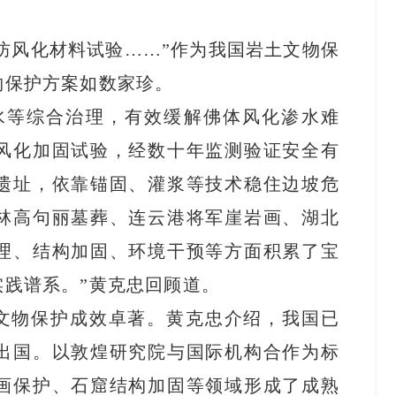
防风化材料试验……”作为我国岩土文物保
物保护方案如数家珍。
水等综合治理，有效缓解佛体风化渗水难
风化加固试验，经数十年监测验证安全有
遗址，依靠锚固、灌浆等技术稳住边坡危
林高句丽墓葬、连云港将军崖岩画、湖北
理、结构加固、环境干预等方面积累了宝
践谱系。”黄克忠回顾道。
文物保护成效卓著。黄克忠介绍，我国已
出国。以敦煌研究院与国际机构合作为标
画保护、石窟结构加固等领域形成了成熟