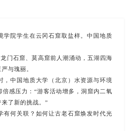
境学院学生在云冈石窟取盐样。中国地质
、龙门石窟、莫高窟前人潮涌动，五湖四海
庄严与瑰丽。
时，中国地质大学（北京）水资源与环境
却倍感压力：“游客活动增多，洞窟内二氧
来了新的挑战。”
学有何关联？如何让古老石窟焕发时代光