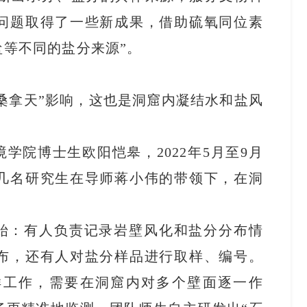
问题取得了一些新成果，借助硫氧同位素
等不同的盐分来源”。
桑拿天”影响，这也是洞窟内凝结水和盐风
学院博士生欧阳恺皋，2022年5月至9月
几名研究生在导师蒋小伟的带领下，在洞
始：有人负责记录岩壁风化和盐分分布情
布，还有人对盐分样品进行取样、编号。
样工作，需要在洞窟内对多个壁面逐一作