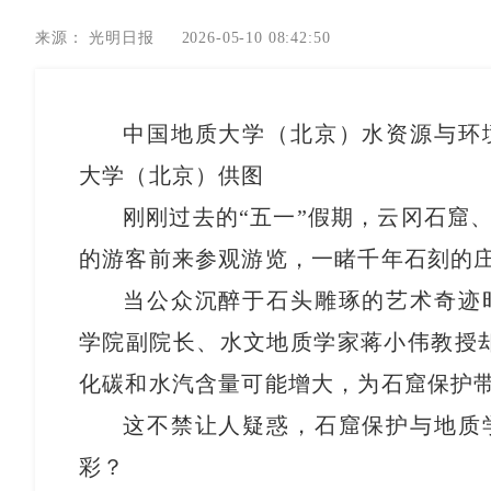
来源：
光明日报
2026-05-10 08:42:50
中国地质大学（北京）水资源与环
大学（北京）供图
刚刚过去的“五一”假期，云冈石窟
的游客前来参观游览，一睹千年石刻的
当公众沉醉于石头雕琢的艺术奇迹
学院副院长、水文地质学家蒋小伟教授
化碳和水汽含量可能增大，为石窟保护带
这不禁让人疑惑，石窟保护与地质
彩？