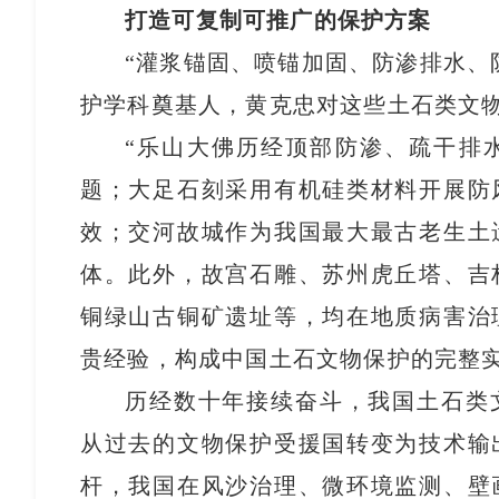
打造可复制可推广的保护方案
“灌浆锚固、喷锚加固、防渗排水、
护学科奠基人，黄克忠对这些土石类文
“乐山大佛历经顶部防渗、疏干排
题；大足石刻采用有机硅类材料开展防
效；交河故城作为我国最大最古老生土
体。此外，故宫石雕、苏州虎丘塔、吉
铜绿山古铜矿遗址等，均在地质病害治
贵经验，构成中国土石文物保护的完整实
历经数十年接续奋斗，我国土石类
从过去的文物保护受援国转变为技术输
杆，我国在风沙治理、微环境监测、壁