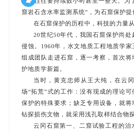
业，往往要持续数小时甚至一整天。为
窟岩石含水率监测系统”，为石窟保护提
在石窟保护的历程中，科技的力量
20世纪50年代，我国石窟保护尚
侵蚀。1960年，水文地质工程地质学
组成团队走进石窟，逐一考察，首次将
护地质学新篇。
当时，黄克忠师从王大纯，在云
场“拓荒”式的工作：没有现成的理论
保护的特殊要求；缺乏专用设备，就将
钻探损伤文物，就采用浅孔取样结合物
云冈石窟第一、二窟试验工程的治