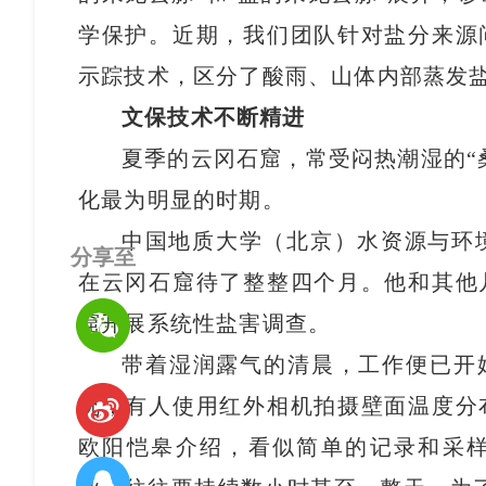
学保护。近期，我们团队针对盐分来源
示踪技术，区分了酸雨、山体内部蒸发盐
文保技术不断精进
夏季的云冈石窟，常受闷热潮湿的“
化最为明显的时期。
中国地质大学（北京）水资源与环境
分享至
在云冈石窟待了整整四个月。他和其他
窟开展系统性盐害调查。
带着湿润露气的清晨，工作便已开
况，有人使用红外相机拍摄壁面温度分
欧阳恺皋介绍，看似简单的记录和采