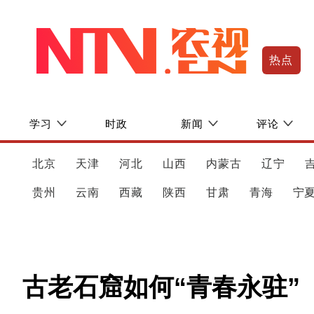
热点
学习
时政
新闻
评论
北京
天津
河北
山西
内蒙古
辽宁
贵州
云南
西藏
陕西
甘肃
青海
宁
古老石窟如何“青春永驻”