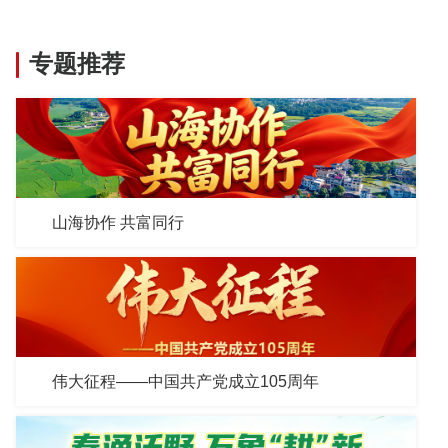
专题推荐
山海协作 共富同行
伟大征程——中国共产党成立105周年