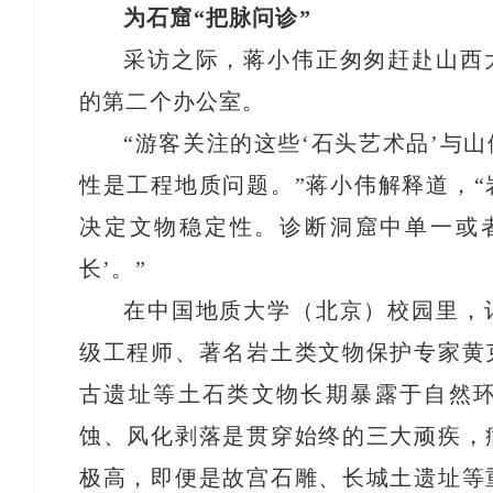
为石窟“把脉问诊”
采访之际，蒋小伟正匆匆赶赴山西
的第二个办公室。
“游客关注的这些‘石头艺术品’与
性是工程地质问题。”蒋小伟解释道，
决定文物稳定性。诊断洞窟中单一或
长’。”
在中国地质大学（北京）校园里，
级工程师、著名岩土类文物保护专家黄
古遗址等土石类文物长期暴露于自然
蚀、风化剥落是贯穿始终的三大顽疾，
极高，即便是故宫石雕、长城土遗址等