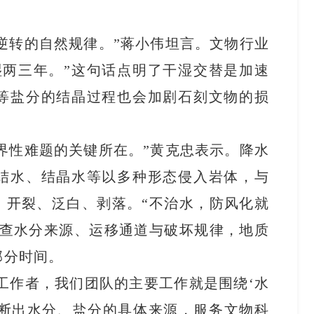
逆转的自然规律。”蒋小伟坦言。文物行业
湿两三年。”这句话点明了干湿交替是加速
等盐分的结晶过程也会加剧石刻文物的损
界性难题的关键所在。”黄克忠表示。降水
结水、结晶水等以多种形态侵入岩体，与
、开裂、泛白、剥落。“不治水，防风化就
探查水分来源、运移通道与破坏规律，地质
部分时间。
工作者，我们团队的主要工作就是围绕‘水
诊断出水分、盐分的具体来源，服务文物科