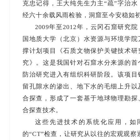
克忠记得，王大纯先生力主“疏”字治
经六十余载风雨检验，洞窟至今安稳如
2009年至2012年，云冈石窟研
国地质大学（北京）水资源与环境学院
撑计划项目《石质文物保护关键技术研
究》。这是我国针对石窟水分来源的首
防治研究进入有组织科研阶段。该项目
留孔隙水的渗出、地下水的毛细上升以
合探查，形成了一套基于地球物理勘探
合探查技术。
这些先进技术的系统化应用，如
的“CT”检查，让研究从以往的宏观观