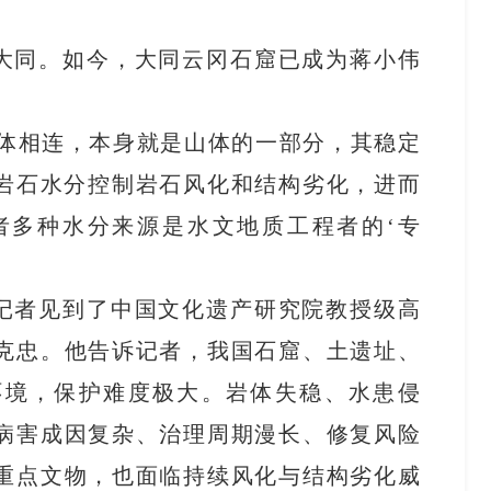
大同。如今，大同云冈石窟已成为蒋小伟
山体相连，本身就是山体的一部分，其稳定
“岩石水分控制岩石风化和结构劣化，进而
者多种水分来源是水文地质工程者的‘专
记者见到了中国文化遗产研究院教授级高
克忠。他告诉记者，我国石窟、土遗址、
环境，保护难度极大。岩体失稳、水患侵
病害成因复杂、治理周期漫长、修复风险
重点文物，也面临持续风化与结构劣化威