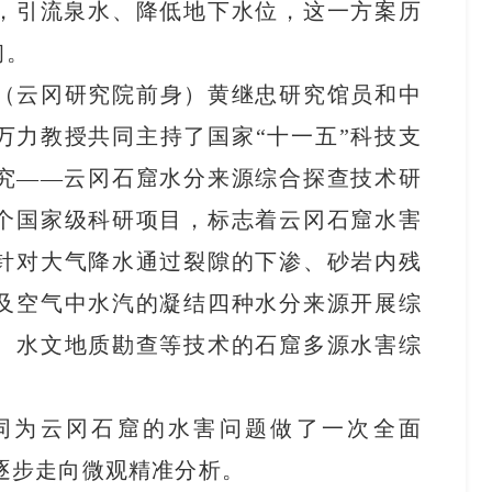
水，引流泉水、降低地下水位，这一方案历
初。
究院（云冈研究院前身）黄继忠研究馆员和中
万力教授共同主持了国家“十一五”科技支
究——云冈石窟水分来源综合探查技术研
个国家级科研项目，标志着云冈石窟水害
针对大气降水通过裂隙的下渗、砂岩内残
及空气中水汽的凝结四种水分来源开展综
、水文地质勘查等技术的石窟多源水害综
同为云冈石窟的水害问题做了一次全面
察逐步走向微观精准分析。