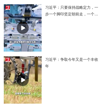
习近平：只要保持战略定力，一
步一个脚印坚定朝前走，一个阶
段一个阶段扎实推进，党和国家
事业就一定会不断积小胜为大
胜，我们的目标就一定能实现。
习近平：争取今年又是一个丰收
年