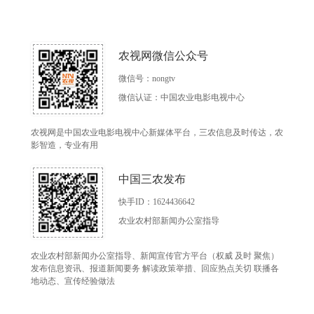
农视网微信公众号
微信号：nongtv
微信认证：中国农业电影电视中心
农视网是中国农业电影电视中心新媒体平台，三农信息及时传达，农
影智造，专业有用
中国三农发布
快手ID：1624436642
农业农村部新闻办公室指导
农业农村部新闻办公室指导、新闻宣传官方平台（权威 及时 聚焦）
发布信息资讯、报道新闻要务 解读政策举措、回应热点关切 联播各
地动态、宣传经验做法