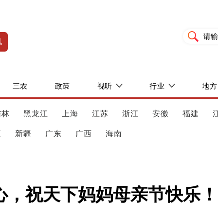
讯
三农
政策
视听
行业
地方
吉林
黑龙江
上海
江苏
浙江
安徽
福建
夏
新疆
广东
广西
海南
心，祝天下妈妈母亲节快乐！