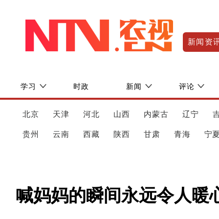
新闻资
学习
时政
新闻
评论
北京
天津
河北
山西
内蒙古
辽宁
贵州
云南
西藏
陕西
甘肃
青海
宁
喊妈妈的瞬间永远令人暖