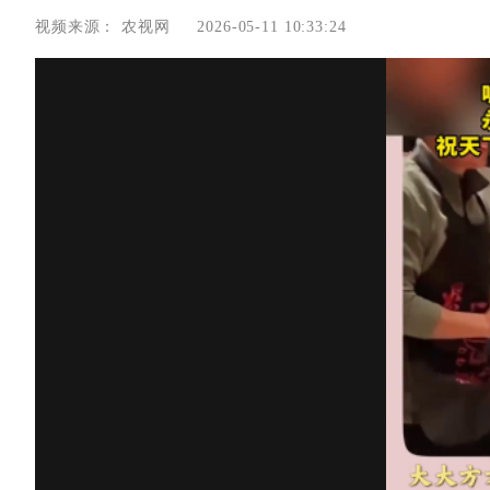
视频来源：
农视网
2026-05-11 10:33:24