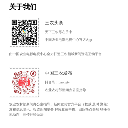
关于我们
三农头条
天下三农尽在手中
中国农业电影电视中心官方App
由中国农业电影电视中心全力打造三农领域新闻资讯互动平台
中国三农发布
抖音号：3nongtv
农业农村部新闻办公室指导
农业农村部新闻办公室指导、新闻宣传官方平台（权威 及时 聚焦）
发布信息资讯、报道新闻要务 解读政策举措、回应热点关切 联播各
地动态、宣传经验做法