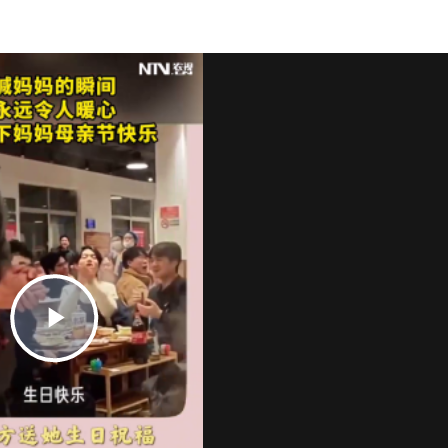
Play
Video