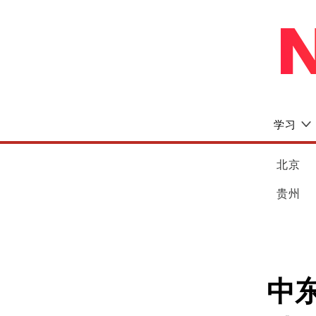
学习
北京
贵州
中