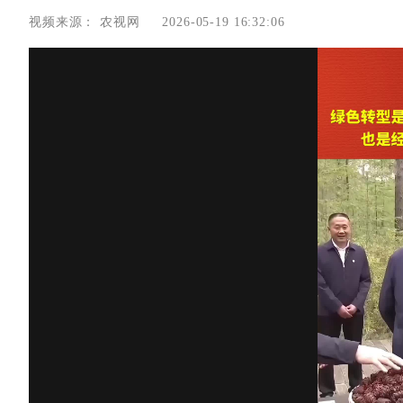
视频来源：
农视网
2026-05-19 16:32:06