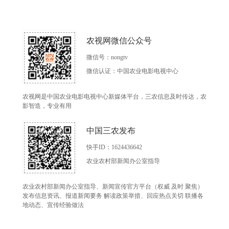
农视网微信公众号
微信号：nongtv
微信认证：中国农业电影电视中心
农视网是中国农业电影电视中心新媒体平台，三农信息及时传达，农
影智造，专业有用
中国三农发布
快手ID：1624436642
农业农村部新闻办公室指导
农业农村部新闻办公室指导、新闻宣传官方平台（权威 及时 聚焦）
发布信息资讯、报道新闻要务 解读政策举措、回应热点关切 联播各
地动态、宣传经验做法