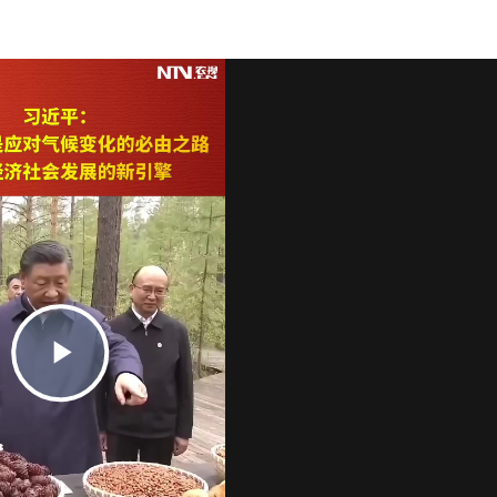
Play
Video