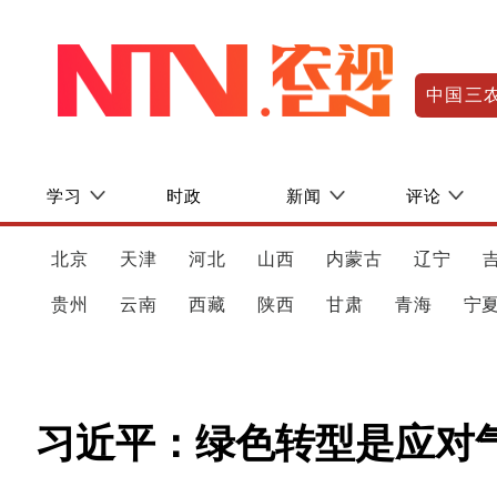
中国三
学习
时政
新闻
评论
北京
天津
河北
山西
内蒙古
辽宁
贵州
云南
西藏
陕西
甘肃
青海
宁
习近平：绿色转型是应对