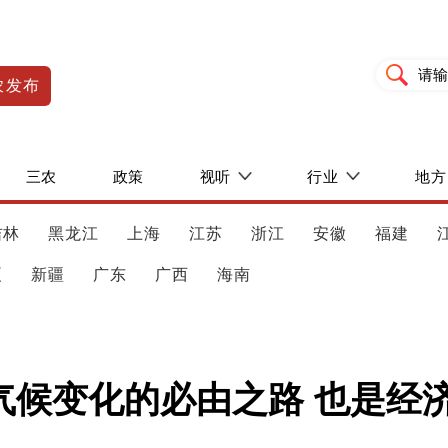
农发布
三农
政策
视听
行业
地方
吉林
黑龙江
上海
江苏
浙江
安徽
福建
夏
新疆
广东
广西
海南
气候变化的必由之路 也是经