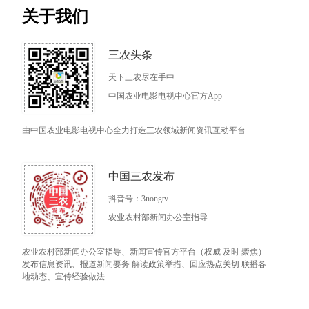
关于我们
三农头条
天下三农尽在手中
中国农业电影电视中心官方App
由中国农业电影电视中心全力打造三农领域新闻资讯互动平台
中国三农发布
抖音号：3nongtv
农业农村部新闻办公室指导
农业农村部新闻办公室指导、新闻宣传官方平台（权威 及时 聚焦）
发布信息资讯、报道新闻要务 解读政策举措、回应热点关切 联播各
地动态、宣传经验做法