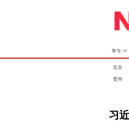
学习
北京
贵州
习