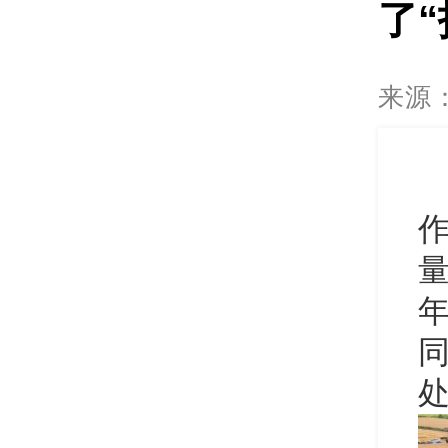
了“
来源