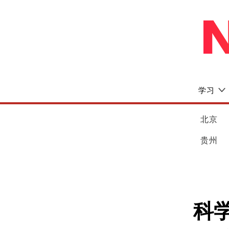
学习
北京
贵州
科