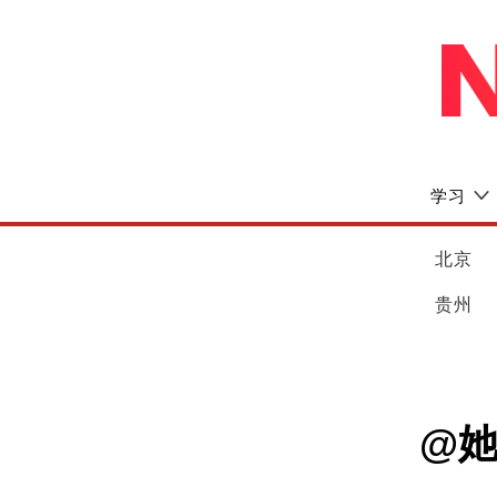
学习
北京
贵州
@她